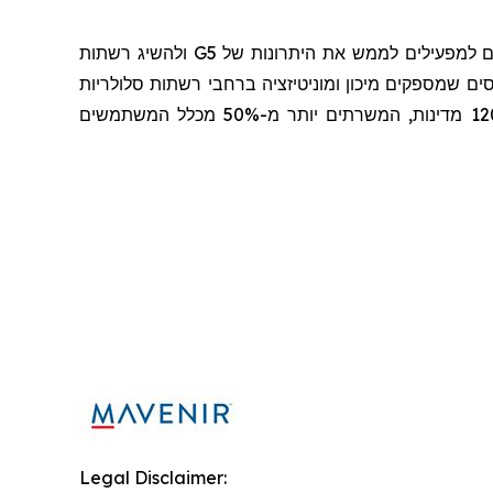
ם למפעילים לממש את היתרונות של 5
G
ולהשיג רשתות
ם שמספקים מיכון ומוניטיזציה ברחבי רשתות סלולריות
ברחבי העולם, והיא מאיצה את ההמרה לשימוש ברשתות מבוססות תוכנה עבור יותר מ-300 שירותי תקשורת ביותר מ-120 מדינות, המשרתים יותר מ-50% מכלל המשתמשים
Legal Disclaimer: