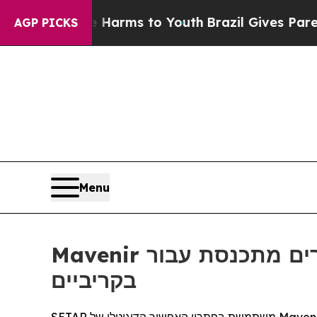
to Abate Harms to Youth
Brazil Gives Parents Soc
AGP PICKS
Menu
Mavenir העלתה לאוויר מערכת טעינה מרובת דיירים מתכנסת עבור SETAR הפועלת
בקריביים