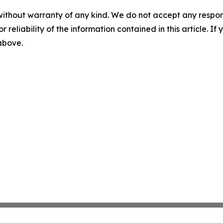
without warranty of any kind. We do not accept any responsib
r reliability of the information contained in this article. I
 above.