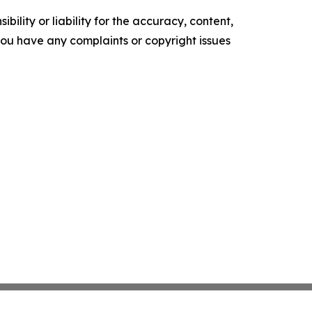
ility or liability for the accuracy, content,
f you have any complaints or copyright issues