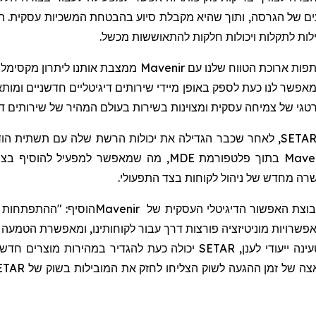
ם של הגרסה, ותוך שהיא מקבלת סיוע בהבטחת המשכיות עסקית. המע
לות לתקלות ויכולות חלקות להתאוששות מכשל.
, מנכ"ל SETAR אמר: "השותפות ארוכת הטווח שלנו עם
ר לנו כעת לספק באופן מיידי שירותים דיגיטליים חדשניים ומותאמ
להוסיף בצו
ה מחדש של ניהול לקוחות בצד התפעולי.
 קבוצת האפשור הדיגיטלי העסקית של
Mavenir
הוסיף: "ההתפתחות 
אפשרויות מוניטיזציה פורצות דרך עבור לקוחותינו, ומאפשרת הטמעה
נה ייעודי לענן,
SETAR
יכולה כעת להגדיר במהירות מוצרים חדשי
ה של זמן ההגעה לשוק הצליחו לחזק את המובילות בשוק של
ETAR