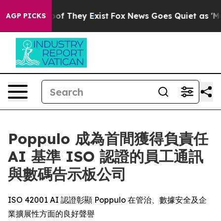
rs no Proof They Exist
Fox News Goes Quiet as 'Maga M
AGP PICKS
Poppulo 成為首間獲得負責任
AI 基準 ISO 認證的員工通訊
與數碼告示板公司
ISO 42001 AI 認證彰顯 Poppulo 在管治、數據安全及企
業擴展性方面的良好聲譽