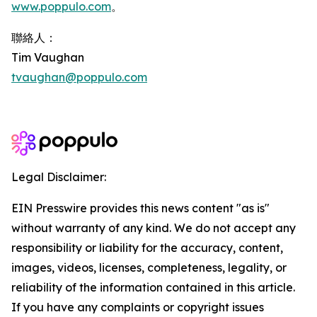
www.poppulo.com
。
聯絡人：
Tim Vaughan
tvaughan@poppulo.com
Legal Disclaimer:
EIN Presswire provides this news content "as is"
without warranty of any kind. We do not accept any
responsibility or liability for the accuracy, content,
images, videos, licenses, completeness, legality, or
reliability of the information contained in this article.
If you have any complaints or copyright issues