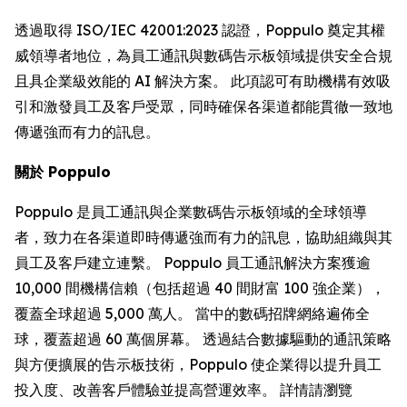
透過取得 ISO/IEC 42001:2023 認證，Poppulo 奠定其權
威領導者地位，為員工通訊與數碼告示板領域提供安全合規
且具企業級效能的 AI 解決方案。 此項認可有助機構有效吸
引和激發員工及客戶受眾，同時確保各渠道都能貫徹一致地
傳遞強而有力的訊息。
關於 Poppulo
Poppulo 是員工通訊與企業數碼告示板領域的全球領導
者，致力在各渠道即時傳遞強而有力的訊息，協助組織與其
員工及客戶建立連繫。 Poppulo 員工通訊解決方案獲逾
10,000 間機構信賴（包括超過 40 間財富 100 強企業），
覆蓋全球超過 5,000 萬人。 當中的數碼招牌網絡遍佈全
球，覆蓋超過 60 萬個屏幕。 透過結合數據驅動的通訊策略
與方便擴展的告示板技術，Poppulo 使企業得以提升員工
投入度、改善客戶體驗並提高營運效率。 詳情請瀏覽