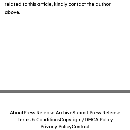
related to this article, kindly contact the author
above.
About
Press Release Archive
Submit Press Release
Terms & Conditions
Copyright/DMCA Policy
Privacy Policy
Contact