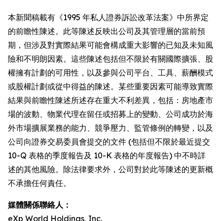
本新聞稿載有《1995 年私人證券訴訟改革法案》中所界定
的前瞻性陳述。此等陳述反映出公司及其管理層的當前預
期，但涉及對實際結果可能會構成重大影響的已知及未知風
險和不明朗因素。這些陳述包括但不限於有關國際擴張、股
權擁有計劃的可用性，以及參與公司平台、工具、薪酬模式
或股權計劃或從中得益的陳述。某些重要因素可能導致實際
結果與前瞻性陳述所述存在重大不利差異，包括：房地產市
場的波動、物業代理在留任或招募上的變動、公司成功於海
外市場擴展業務的能力、競爭壓力、監管條例的轉變，以及
公司向證券交易委員會提交的文件 (包括但不限於最近提交
10-Q 表格的季度報告及 10-K 表格的年度報告) 中不時詳
述的其他風險。除法律要求外，公司對於此等陳述的更新概
不承擔任何責任。
媒體關係聯絡人：
eXp World Holdings, Inc.