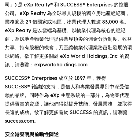
司」) 是 eXp Realty® 和 SUCCESS® Enterprises 的控股
公司。eXp Realty 為全球最具規模的獨立房地產經紀商，
業務遍及 29 個國家或地區，物業代理人數逾 83,000 名。
eXp Realty 是以雲端為基礎、以物業代理為核心的經紀
商，為房地產物業代理提供業界頂尖的佣金分拆制度、收益
共享、持有股權的機會，乃至讓物業代理業務茁壯發展的環
球網絡。欲了解更多關於 eXp World Holdings, Inc. 的資
訊，請瀏覽：expworldholdings.com
SUCCESS® Enterprises 成立於 1897 年，獲得
SUCCESS® 雜誌的支持，是個人和專業發展界別中深受信
賴的品牌。同時作為 eXp 生態系統的一部分，為物業代理
提供寶貴的資源，讓他們得以提升技能、發展業務，並取得
長遠的成功。欲了解更多關於 SUCCESS 的資訊，請瀏覽
success.com。
安全港聲明與前瞻性陳述