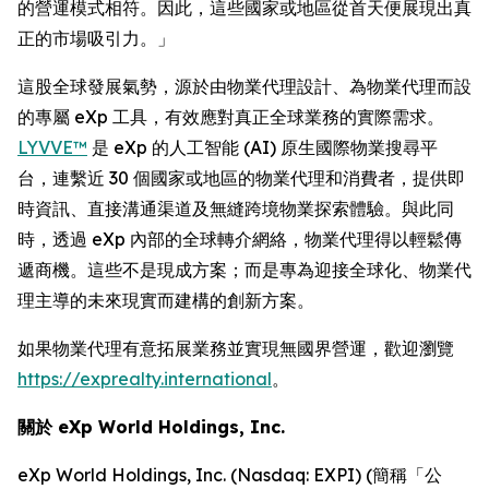
的營運模式相符。因此，這些國家或地區從首天便展現出真
正的市場吸引力。」
這股全球發展氣勢，源於由物業代理設計、為物業代理而設
的專屬 eXp 工具，有效應對真正全球業務的實際需求。
LYVVE™
是 eXp 的人工智能 (AI) 原生國際物業搜尋平
台，連繫近 30 個國家或地區的物業代理和消費者，提供即
時資訊、直接溝通渠道及無縫跨境物業探索體驗。與此同
時，透過 eXp 內部的全球轉介網絡，物業代理得以輕鬆傳
遞商機。這些不是現成方案；而是專為迎接全球化、物業代
理主導的未來現實而建構的創新方案。
如果物業代理有意拓展業務並實現無國界營運，歡迎瀏覽
https://exprealty.international
。
關於 eXp World Holdings, Inc.
eXp World Holdings, Inc. (Nasdaq: EXPI) (簡稱「公