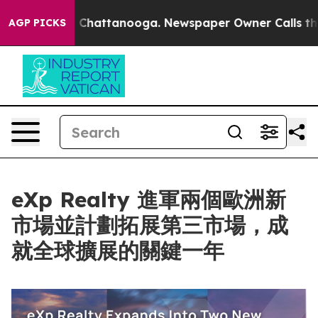
haos in Chattanooga. Newspaper Owner Calls the Peop
AGP PICKS
eXp Realty 進軍兩個歐洲新
市場並計劃拓展第三市場，成
就全球擴展的關鍵一年