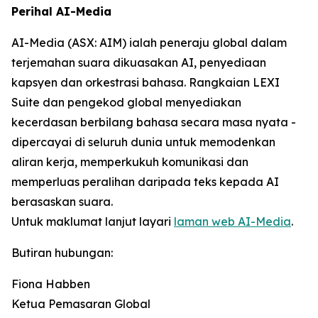
Perihal AI-Media
AI-Media (ASX: AIM) ialah peneraju global dalam
terjemahan suara dikuasakan AI, penyediaan
kapsyen dan orkestrasi bahasa. Rangkaian LEXI
Suite dan pengekod global menyediakan
kecerdasan berbilang bahasa secara masa nyata -
dipercayai di seluruh dunia untuk memodenkan
aliran kerja, memperkukuh komunikasi dan
memperluas peralihan daripada teks kepada AI
berasaskan suara.
Untuk maklumat lanjut layari
laman web AI-Media
.
Butiran hubungan:
Fiona Habben
Ketua Pemasaran Global