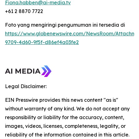
Fiona.habben@ai-media.tv
+61 2 8870 7722
Foto yang mengiringi pengumuman ini tersedia di
https://www.globenewswire.com/NewsRoom/Attachme
9709-4d60-9f5f-d86ef4a03fe2
Legal Disclaimer:
EIN Presswire provides this news content "as is"
without warranty of any kind. We do not accept any
responsibility or liability for the accuracy, content,
images, videos, licenses, completeness, legality, or
reliability of the information contained in this article.