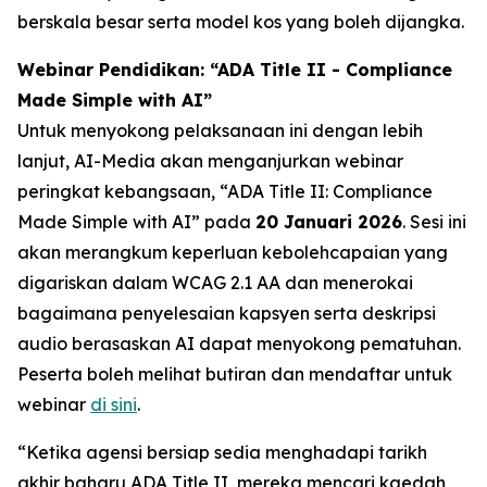
berskala besar serta model kos yang boleh dijangka.
Webinar Pendidikan: “ADA Title II - Compliance
Made Simple with AI”
Untuk menyokong pelaksanaan ini dengan lebih
lanjut, AI-Media akan menganjurkan webinar
peringkat kebangsaan,
“ADA Title II: Compliance
Made Simple with AI”
pada
20 Januari 2026
. Sesi ini
akan merangkum keperluan kebolehcapaian yang
digariskan dalam WCAG 2.1 AA dan menerokai
bagaimana penyelesaian kapsyen serta deskripsi
audio berasaskan AI dapat menyokong pematuhan.
Peserta boleh melihat butiran dan mendaftar untuk
webinar
di sini
.
“Ketika agensi bersiap sedia menghadapi tarikh
akhir baharu ADA Title II, mereka mencari kaedah