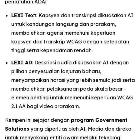
pematuhan ADA:
LEXI Text
: Kapsyen dan transkripsi dikuasakan AI
untuk kandungan langsung dan prarakam,
membolehkan agensi memenuhi keperluan
kapsyen dan transkrip WCAG dengan ketepatan
tinggi serta kependaman rendah.
LEXI AD
: Deskripsi audio dikuasakan AI dengan
pilihan penyesuaian lanjutan baharu,
menyampaikan narasi yang lebih semula jadi serta
membolehkan pelaksanaan pada skala besar -
elemen penting untuk memenuhi keperluan WCAG
2.1 AA bagi video prarakam.
Kempen ini sejajar dengan
program Government
Solutions
yang diperluas oleh AI-Media dan direka
untuk menyokong entiti awam melalui teknologi