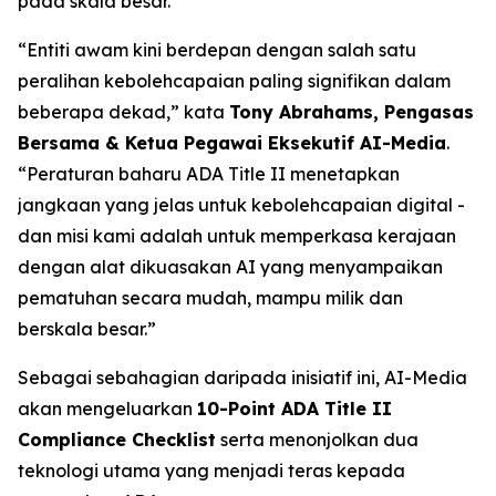
pada skala besar.
“Entiti awam kini berdepan dengan salah satu
peralihan kebolehcapaian paling signifikan dalam
beberapa dekad,” kata
Tony Abrahams, Pengasas
Bersama & Ketua Pegawai Eksekutif AI-Media
.
“Peraturan baharu ADA Title II menetapkan
jangkaan yang jelas untuk kebolehcapaian digital -
dan misi kami adalah untuk memperkasa kerajaan
dengan alat dikuasakan AI yang menyampaikan
pematuhan secara mudah, mampu milik dan
berskala besar.”
Sebagai sebahagian daripada inisiatif ini, AI-Media
akan mengeluarkan
10-Point ADA Title II
Compliance Checklist
serta menonjolkan dua
teknologi utama yang menjadi teras kepada