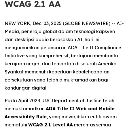
WCAG 2.1 AA
NEW YORK, Dec. 03, 2025 (GLOBE NEWSWIRE) -- AI-
Media, peneraju global dalam teknologi kapsyen
dan deskripsi audio berasaskan AI, hari ini
mengumumkan pelancaran ADA Title II Compliance
Initiative yang komprehensif, bertujuan membantu
kerajaan negeri dan tempatan di seluruh Amerika
Syarikat memenuhi keperluan kebolehcapaian
persekutuan yang telah dimuktamadkan bagi
kandungan digital.
Pada April 2024, U.S. Department of Justice telah
memuktamadkan
ADA Title II Web and Mobile
Accessibility Rule
, yang mewajibkan entiti awam
mematuhi
WCAG 2.1 Level AA
merentas semua