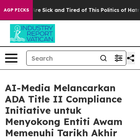
“People Are Sick and Tired of This Politics of Hatred”
AGP PICKS
AI-Media Melancarkan
ADA Title II Compliance
Initiative untuk
Menyokong Entiti Awam
Memenuhi Tarikh Akhir